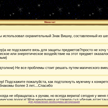
Мини-чат
Для добавления необходима авторизация