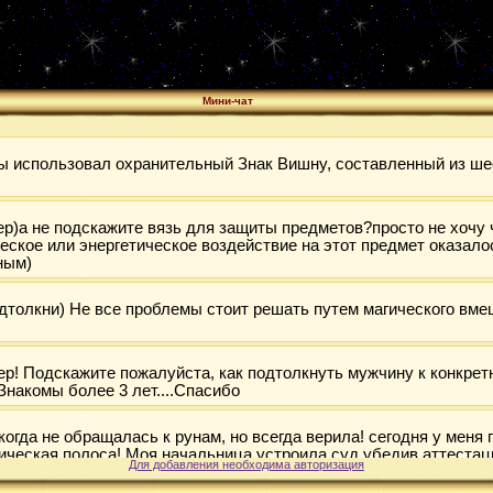
Мини-чат
Для добавления необходима авторизация