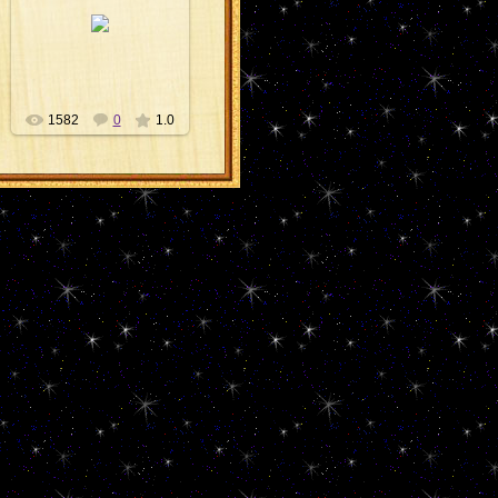
02.04.2012
Сергей
1582
0
1.0