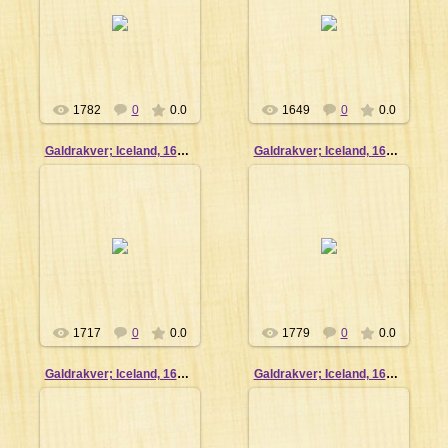
02.04.2012
02.04.2012
Сергей
Сергей
1782
0
0.0
1649
0
0.0
Galdrakver; Iceland, 1670_11
Galdrakver; Iceland, 1670_10
02.04.2012
02.04.2012
Сергей
Сергей
1717
0
0.0
1779
0
0.0
Galdrakver; Iceland, 1670_7
Galdrakver; Iceland, 1670_6