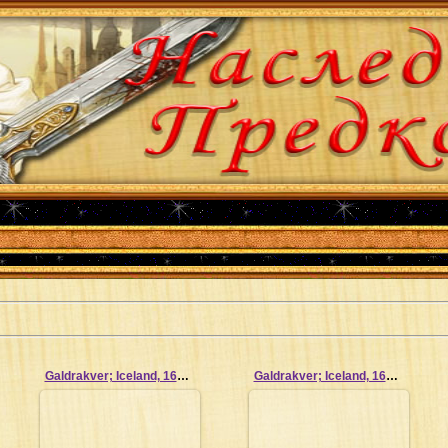
Galdrakver; Iceland, 1670_15
Galdrakver; Iceland, 1670_14